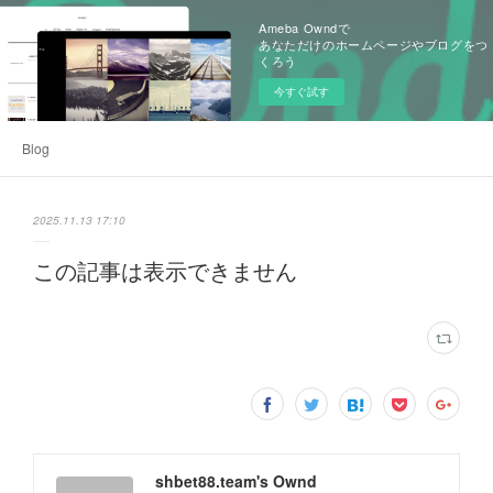
Ameba Owndで
あなただけのホームページやブログをつ
くろう
今すぐ試す
Blog
2025.11.13 17:10
この記事は表示できません
shbet88.team's Ownd